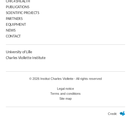
CHIC41HEALTH
PUBLICATIONS
SCIENTIFIC PROJECTS
PARTNERS
EQUIPMENT
NEWS
CONTACT
University of Lille
Charles Viollette Institute
© 2026 Institut Charles Viollette - All rights reserved
Legal notice
Terms and conditions
Site map
Credit: