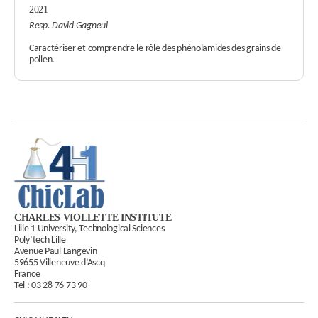
2021
Resp. David Gagneul
Caractériser et comprendre le rôle des phénolamides des grains de
pollen.
CHARLES VIOLLETTE INSTITUTE
Lille 1 University, Technological Sciences
Poly’tech Lille
Avenue Paul Langevin
59655 Villeneuve d’Ascq
France
Tel :
03 28 76 73 90