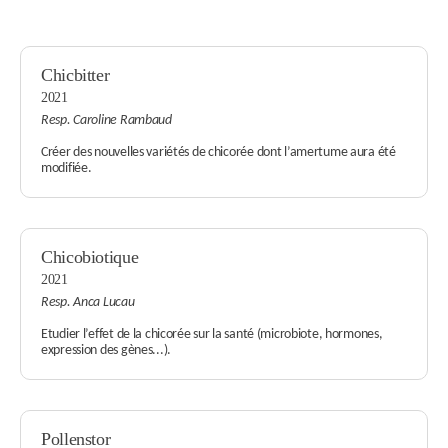
Chicbitter
2021
Resp. Caroline Rambaud
Créer des nouvelles variétés de chicorée dont l’amertume aura été
modifiée.
Chicobiotique
2021
Resp. Anca Lucau
Etudier l’effet de la chicorée sur la santé (microbiote, hormones,
expression des gènes...).
Pollenstor