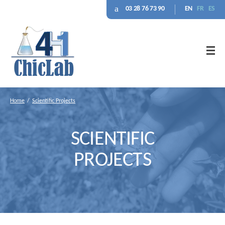
03 28 76 73 90
EN
FR
ES
Home
Scientific Projects
SCIENTIFIC
PROJECTS