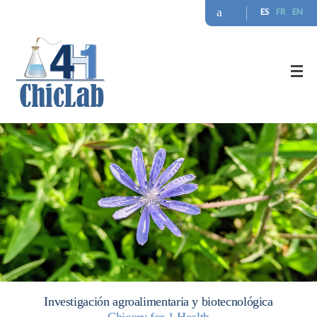
ES
FR
EN
Investigación agroalimentaria y biotecnológica