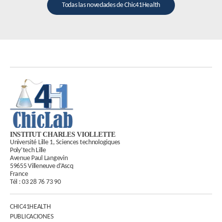
Todas las novedades de Chic41Health
INSTITUT CHARLES VIOLLETTE
Université Lille 1, Sciences technologiques
Poly’tech Lille
Avenue Paul Langevin
59655 Villeneuve d’Ascq
France
Tél :
03 28 76 73 90
CHIC41HEALTH
PUBLICACIONES