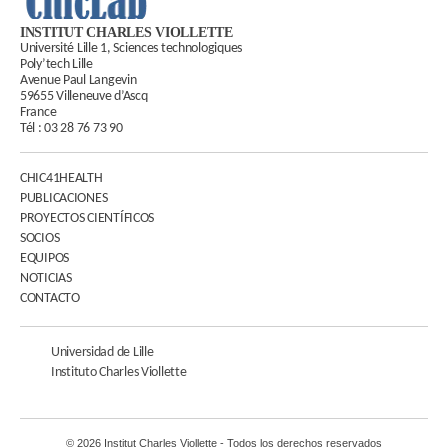
INSTITUT CHARLES VIOLLETTE
Université Lille 1, Sciences technologiques
Poly’tech Lille
Avenue Paul Langevin
59655 Villeneuve d’Ascq
France
Tél :
03 28 76 73 90
CHIC41HEALTH
PUBLICACIONES
PROYECTOS CIENTÍFICOS
SOCIOS
EQUIPOS
NOTICIAS
CONTACTO
Universidad de Lille
Instituto Charles Viollette
© 2026 Institut Charles Viollette - Todos los derechos reservados