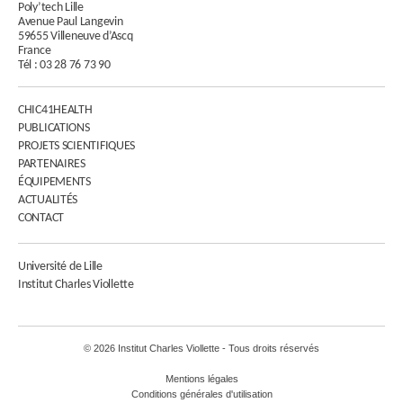
Poly’tech Lille
Avenue Paul Langevin
59655 Villeneuve d’Ascq
France
Tél :
03 28 76 73 90
CHIC41HEALTH
PUBLICATIONS
PROJETS SCIENTIFIQUES
PARTENAIRES
ÉQUIPEMENTS
ACTUALITÉS
CONTACT
Université de Lille
Institut Charles Viollette
© 2026 Institut Charles Viollette - Tous droits réservés
Mentions légales
Conditions générales d'utilisation