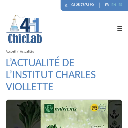
03 28 76 73 90
FR
EN
ES
Accueil
Actualités
L’ACTUALITÉ DE
L’INSTITUT CHARLES
VIOLLETTE